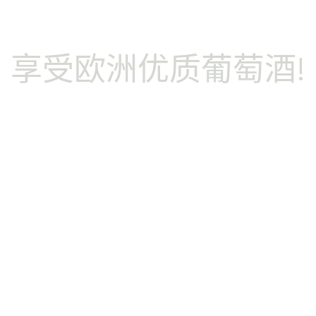
享受欧洲优质葡萄酒!
PDO/PGI
葡萄酒
萄酒