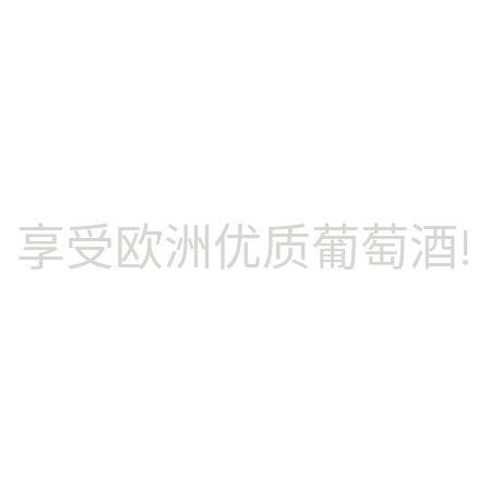
萄酒
享受欧洲优质葡萄酒!
PDO/PGI
葡萄酒