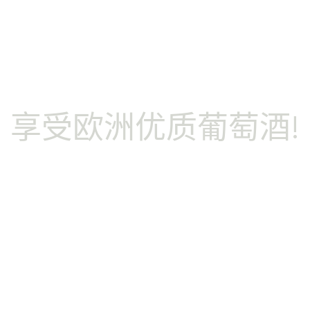
萄酒
享受欧洲优质葡萄酒!
PDO/PGI
葡萄酒