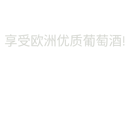
萄酒
享受欧洲优质葡萄酒!
PDO/PGI
葡萄酒
萄酒