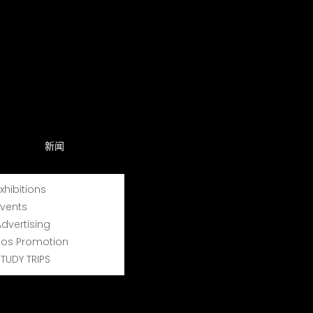
新闻
Exhibitions
Events
Advertising
Pos Promotion
STUDY TRIPS