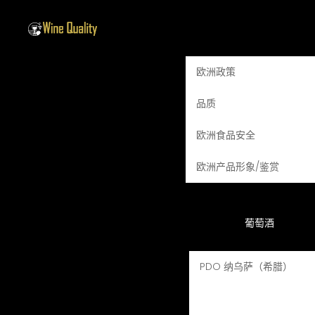
欧洲政策
品质
简
欧洲食品安全
欧洲产品形象/鉴赏
首页
Cookies Poli
葡萄酒
PDO 纳乌萨（希腊）