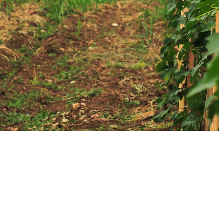
PDO/PGI
葡萄酒