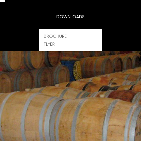
DOWNLOADS
BROCHURE
FLYER