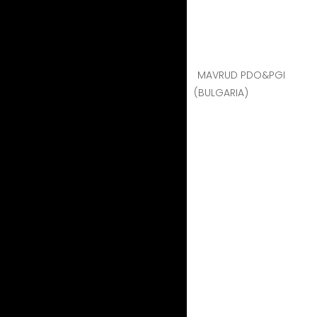
MAVRUD PDO&PGI
(BULGARIA)