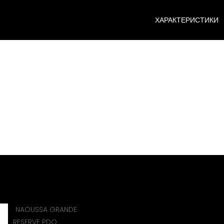
ХАРАКТЕРИСТИКИ
ПРОЕКТЕ
olicy
NAOUSSA GRANDE
RESERVE PDO