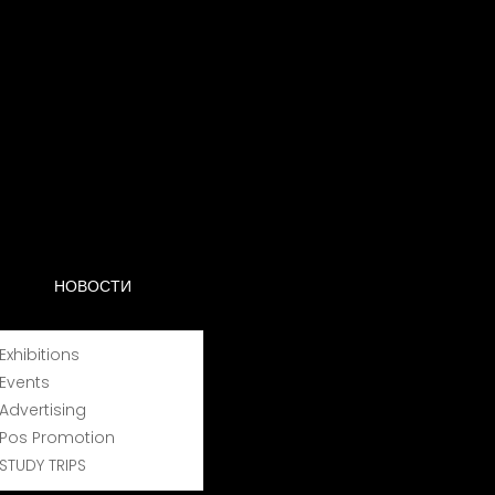
НОВОСТИ
Exhibitions
Events
Advertising
Pos Promotion
STUDY TRIPS