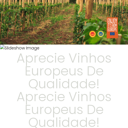
Aprecie Vinhos
Europeus De
Qualidade!
Aprecie Vinhos
Europeus De
Qualidade!