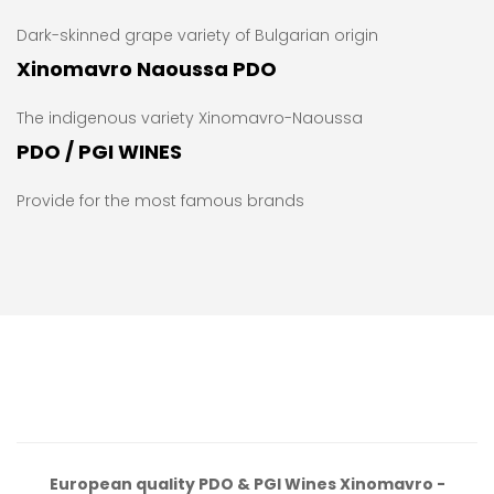
Dark-skinned grape variety of Bulgarian origin
Xinomavro Naoussa PDO
The indigenous variety Xinomavro-Naoussa
PDO / PGI WINES
Provide for the most famous brands
European quality PDO & PGI Wines Xinomavro -