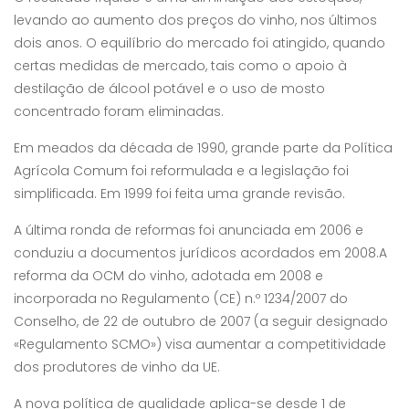
levando ao aumento dos preços do vinho, nos últimos
dois anos. O equilíbrio do mercado foi atingido, quando
certas medidas de mercado, tais como o apoio à
destilação de álcool potável e o uso de mosto
concentrado foram eliminadas.
Em meados da década de 1990, grande parte da Política
Agrícola Comum foi reformulada e a legislação foi
simplificada. Em 1999 foi feita uma grande revisão.
A última ronda de reformas foi anunciada em 2006 e
conduziu a documentos jurídicos acordados em 2008.A
reforma da OCM do vinho, adotada em 2008 e
incorporada no Regulamento (CE) n.º 1234/2007 do
Conselho, de 22 de outubro de 2007 (a seguir designado
«Regulamento SCMO») visa aumentar a competitividade
dos produtores de vinho da UE.
A nova política de qualidade aplica-se desde 1 de