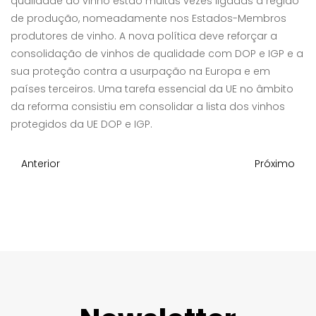
qualidade do vinho estão muitas vezes ligadas à região
de produção, nomeadamente nos Estados-Membros
produtores de vinho. A nova política deve reforçar a
consolidação de vinhos de qualidade com DOP e IGP e a
sua proteção contra a usurpação na Europa e em
países terceiros. Uma tarefa essencial da UE no âmbito
da reforma consistiu em consolidar a lista dos vinhos
protegidos da UE DOP e IGP.
Anterior
Próximo