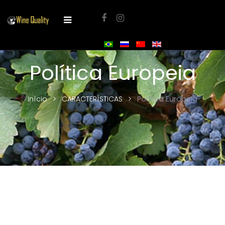
Política Europeia
Início
CARACTERÍSTICAS
Política Europeia