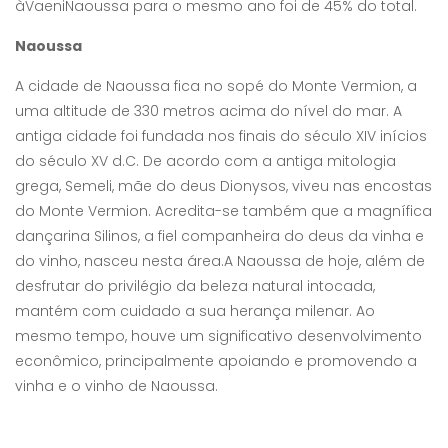
àVaeniNaoussa para o mesmo ano foi de 45% do total.
Naoussa
A cidade de Naoussa fica no sopé do Monte Vermion, a
uma altitude de 330 metros acima do nível do mar. A
antiga cidade foi fundada nos finais do século XIV inícios
do século XV d.C. De acordo com a antiga mitologia
grega, Semeli, mãe do deus Dionysos, viveu nas encostas
do Monte Vermion. Acredita-se também que a magnífica
dançarina Silinos, a fiel companheira do deus da vinha e
do vinho, nasceu nesta área.A Naoussa de hoje, além de
desfrutar do privilégio da beleza natural intocada,
mantém com cuidado a sua herança milenar. Ao
mesmo tempo, houve um significativo desenvolvimento
econômico, principalmente apoiando e promovendo a
vinha e o vinho de Naoussa.