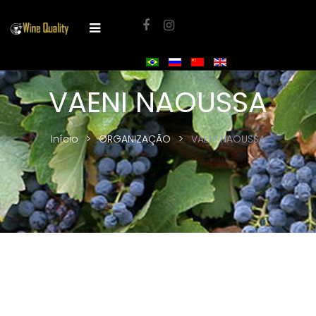
VAENI NAOUSSA
Início
ORGANIZAÇÃO
VAENI NAOUSSA