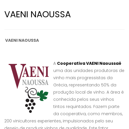
VAENI NAOUSSA
VAENI NAOUSSA
A
Cooperativa VAENI Naoussaé
uma das unidades produtoras de
vinho mais progressistas da
Grécia, representando 50% da
produção local de vinho. A área é
conhecida pelos seus vinhos
tintos requintados. Fazem parte
da cooperativa, como membros,
200 vinicultores experientes, impulsionados pelo seu
desejo de produzir vinhos de qualidade. Este fator