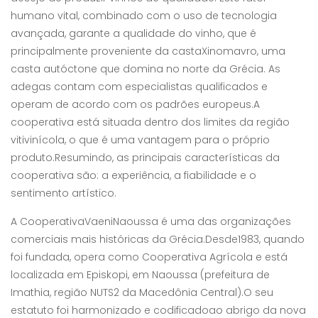
humano vital, combinado com o uso de tecnologia
avançada, garante a qualidade do vinho, que é
principalmente proveniente da castaXinomavro, uma
casta autóctone que domina no norte da Grécia. As
adegas contam com especialistas qualificados e
operam de acordo com os padrões europeus.A
cooperativa está situada dentro dos limites da região
vitivinícola, o que é uma vantagem para o próprio
produto.Resumindo, as principais características da
cooperativa são: a experiência, a fiabilidade e o
sentimento artístico.
A CooperativaVaeniNaoussa é uma das organizações
comerciais mais históricas da Grécia.Desde1983, quando
foi fundada, opera como Cooperativa Agrícola e está
localizada em Episkopi, em Naoussa (prefeitura de
Imathia, região NUTS2 da Macedônia Central).O seu
estatuto foi harmonizado e codificadoao abrigo da nova