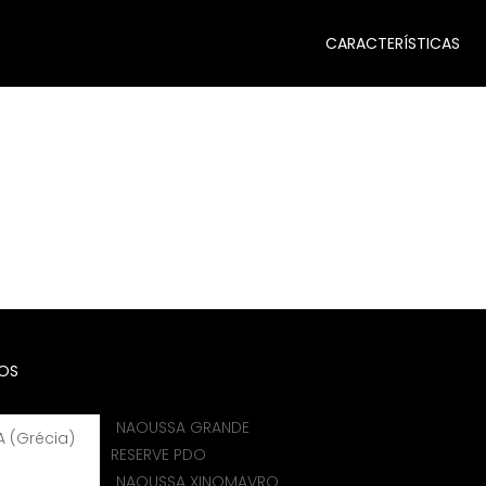
CARACTERÍSTICAS
BRE
RIVERSIDE PGI
icy
nício
VINHOS
MAVRUD PDO&PGI (BULGARIA)
RIVERSIDE P
HOS
NAOUSSA GRANDE
 (Grécia)
RESERVE PDO
NAOUSSA XINOMAVRO