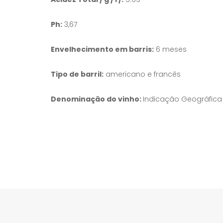
Ph:
3,67
Envelhecimento em barris:
6 meses
Tipo de barril:
americano e francês
Denominação do vinho:
Indicação Geográfica 